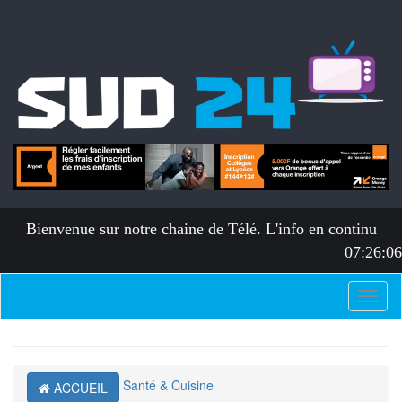
Bienvenue sur notre chaine de Télé. L'info en continu
07:26:07
Toggl
naviga
Santé & Cuisine
ACCUEIL