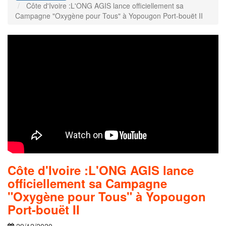
Côte d'Ivoire :L'ONG AGIS lance officiellement sa
Campagne "Oxygène pour Tous" à Yopougon Port-bouët II
Côte d'Ivoire :L'ONG AGIS lance
officiellement sa Campagne
"Oxygène pour Tous" à Yopougon
Port-bouët II
29/12/2020