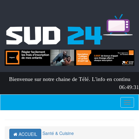
Bienvenue sur notre chaine de Télé. L'info en continu
06:49:31
Toggl
naviga
Santé & Cuisine
ACCUEIL