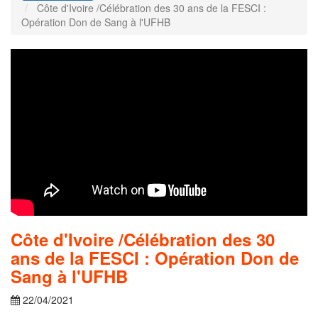
Côte d'Ivoire /Célébration des 30 ans de la FESCI :
Opération Don de Sang à l'UFHB
Côte d'Ivoire /Célébration des 30
ans de la FESCI : Opération Don de
Sang à l'UFHB
22/04/2021